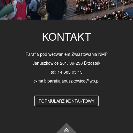
KONTAKT
Parafia pod wezwaniem Zwiastowania NMP
Januszkowice 201, 39-230 Brzostek
tel: 14 683 05 13
e-mail: parafiajanuszkowice@wp.pl
FORMULARZ KONTAKTOWY