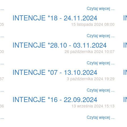
...
Czytaj więcej ...
INTENCJE *18 - 24.11.2024
I
:05
15 listopada 2024 08:00
...
Czytaj więcej ...
INTENCJE *28.10 - 03.11.2024
I
:00
26 października 2024 10:07
...
Czytaj więcej ...
INTENCJE *07 - 13.10.2024
I
:57
3 października 2024 19:29
...
Czytaj więcej ...
INTENCJE *16 - 22.09.2024
I
:36
13 września 2024 15:13
...
Czytaj więcej ...