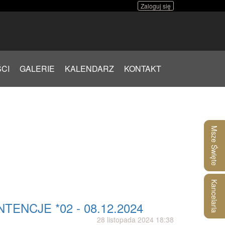
Zaloguj się
CI
GALERIE
KALENDARZ
KONTAKT
Msze Święte
Kancelaria
NTENCJE *02 - 08.12.2024
28 listopada 2024 18:38