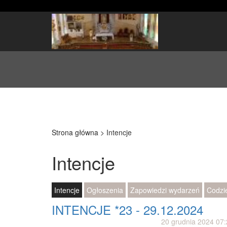
Strona główna
>
Intencje
Intencje
Intencje
Ogłoszenia
Zapowiedzi wydarzeń
Codzi
INTENCJE *23 - 29.12.2024
20 grudnia 2024 07