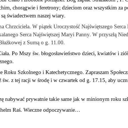
chim, chorągwie i feretrony; dzieciom oraz
wszystkim za p
 są świadectwem naszej wiary.
a Chrzciciela. W piątek Uroczystość Najświętszego Serca 
lanego Serca Najświętszej Maryi Panny.
W przyszłą Nied
łażkowej z Sumą o g. 11.00.
ła. Po Mszy św. błogosławieństwo dzieci, kwiatów i ziół.
znego.
ie Roku Szkolnego i Katechetycznego. Zapraszam Społeczn
w. z tej racji w środę i w czwartek od g. 17.15, aby
uczni
roszę nabywać prywatnie takie same jak w minionym roku 
ilhelm Raś. Wieczne odpoczywanie…