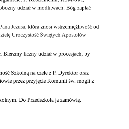
obożny udział w modlitwach. Bóg zapłać
Pana Jezusa,
która znosi wstrzemięźliwość od
zielę Uroczystość Świętych Apostołów
 Bierzmy liczny udział w procesjach, by
ość Szkolną na czele z P. Dyrektor oraz
owie przez przyjęcie Komunii św. mogli z
szkolnym. Do Przedszkola ja zamówię.