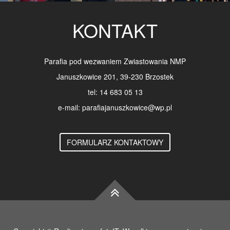
KONTAKT
Parafia pod wezwaniem Zwiastowania NMP
Januszkowice 201, 39-230 Brzostek
tel: 14 683 05 13
e-mail: parafiajanuszkowice@wp.pl
FORMULARZ KONTAKTOWY