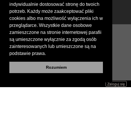
indywidualnie dostosować stronę do twoich
potrzeb. Każdy może zaakceptować pliki
cookies albo ma możliwość wyłączenia ich w
przeglądarce. Wszystkie dane osobowe
zamieszczone na stronie internetowej parafii
są umieszczone wyłącznie za zgodą osób
Copyright © Realizacja profetoIT. Wszelkie prawa
zainteresowanych lub umieszczone są na
zastrzeżone.
podstawie prawa.
Rozumiem
Zaloguj się