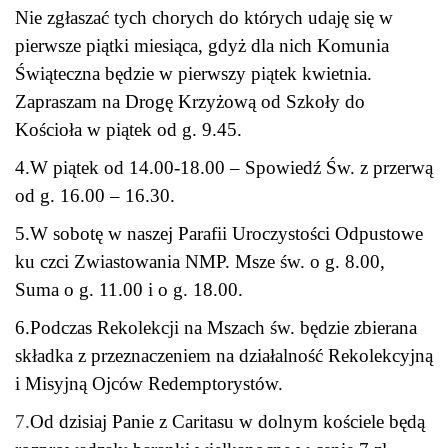
Nie zgłaszać tych chorych do których udaję się w
pierwsze piątki miesiąca, gdyż dla nich Komunia
Świąteczna
będzie w pierwszy piątek kwietnia.
Zapraszam na Drogę Krzyżową od Szkoły
do
Kościoła w piątek od g. 9.45.
4.W piątek od
14.00-18.00 – Spowiedź Św. z przerwą
od g. 16.00 – 16.30.
5.W sobotę w naszej Parafii Uroczystości Odpustowe
ku czci Zwiastowania NMP. Msze św. o g. 8.00,
Suma o g. 11.00 i o g. 18.00.
6.Podczas Rekolekcji na Mszach św. będzie zbierana
składka z przeznaczeniem na działalność Rekolekcyjną
i Misyjną Ojców Redemptorystów.
7.
Od dzisiaj Panie z Caritasu w dolnym kościele będą