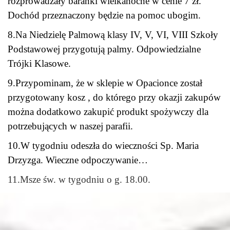
rozprowadzały baranki wielkanocne w cenie 7 zł.
Dochód przeznaczony będzie na pomoc ubogim.
8.Na Niedzielę Palmową klasy IV, V, VI, VIII Szkoły
Podstawowej przygotują palmy. Odpowiedzialne
Trójki Klasowe.
9.Przypominam, że w sklepie w Opacionce został
przygotowany kosz , do którego przy okazji zakupów
można dodatkowo zakupić produkt spożywczy dla
potrzebujących w naszej parafii.
10.W tygodniu odeszła do wieczności Sp. Maria
Drzyzga. Wieczne odpoczywanie…
11.Msze św. w tygodniu o g. 18.00.