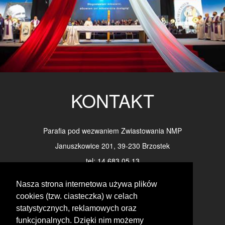
KONTAKT
Parafia pod wezwaniem Zwiastowania NMP
Januszkowice 201, 39-230 Brzostek
tel: 14 683 05 13
e-mail: parafiajanuszkowice@wp.pl
Nasza strona internetowa używa plików
cookies (tzw. ciasteczka) w celach
statystycznych, reklamowych oraz
FORMULARZ KONTAKTOWY
funkcjonalnych. Dzięki nim możemy