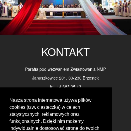
KONTAKT
Parafia pod wezwaniem Zwiastowania NMP
Januszkowice 201, 39-230 Brzostek
tel: 14 683 05 13
e-mail: parafiajanuszkowice@wp.pl
Nasza strona internetowa używa plików
cookies (tzw. ciasteczka) w celach
statystycznych, reklamowych oraz
FORMULARZ KONTAKTOWY
funkcjonalnych. Dzięki nim możemy
indywidualnie dostosować stronę do twoich