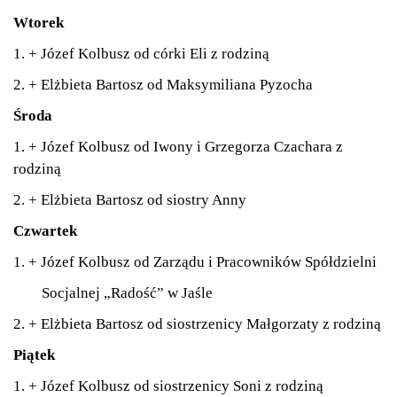
Wtorek
1. + Józef Kolbusz od córki Eli z rodziną
2. + Elżbieta Bartosz od Maksymiliana Pyzocha
Środa
1. + Józef Kolbusz od Iwony i Grzegorza Czachara z
rodziną
2. + Elżbieta Bartosz od siostry Anny
Czwartek
1. + Józef Kolbusz od Zarządu i Pracowników Spółdzielni
Socjalnej „Radość” w Jaśle
2. + Elżbieta Bartosz od siostrzenicy Małgorzaty z rodziną
Piątek
1. + Józef Kolbusz od siostrzenicy Soni z rodziną