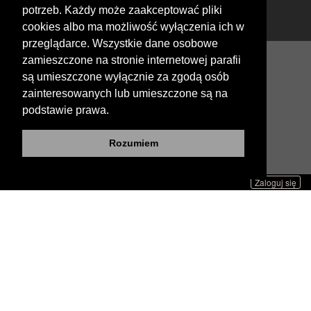
potrzeb. Każdy może zaakceptować pliki
cookies albo ma możliwość wyłączenia ich w
przeglądarce. Wszystkie dane osobowe
zamieszczone na stronie internetowej parafii
są umieszczone wyłącznie za zgodą osób
Copyright © Realizacja profetoIT. Wszelkie prawa
zainteresowanych lub umieszczone są na
zastrzeżone.
podstawie prawa.
Rozumiem
Zaloguj się